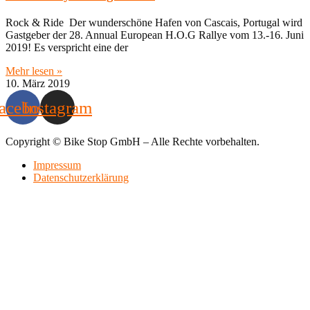
Rock & Ride Der wunderschöne Hafen von Cascais, Portugal wird
Gastgeber der 28. Annual European H.O.G Rallye vom 13.-16. Juni
2019! Es verspricht eine der
Mehr lesen »
10. März 2019
acebook
Instagram
Copyright © Bike Stop GmbH – Alle Rechte vorbehalten.
Impressum
Datenschutzerklärung